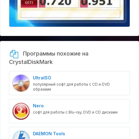
Программы похожие на
CrystalDiskMark
UltraISO
популярный софт для работы с CD и DVD
образами
Nero
софт для работы с Blu-ray, DVD и CD дисками
DAEMON Tools