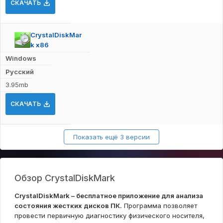
СКАЧАТЬ
CrystalDiskMar
k x86
Windows
Русский
3.95mb
СКАЧАТЬ
Показать ещё 3 версии
Обзор CrystalDiskMark
CrystalDiskMark – бесплатное приложение для анализа
состояния жестких дисков ПК.
Программа позволяет
провести первичную диагностику физического носителя,