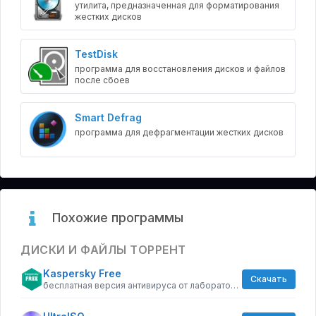
утилита, предназначенная для форматирования
жестких дисков
TestDisk
программа для восстановления дисков и файлов
после сбоев
Smart Defrag
программа для дефрагментации жестких дисков
Похожие программы
ДИСКИ И ФАЙЛЫ ТОРРЕНТ
Kaspersky Free
Скачать
бесплатная версия антивируса от лаборатории Касперского