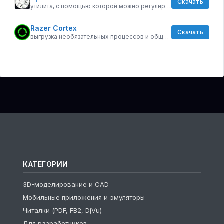
Скачать
утилита, с помощью которой можно регулировать скорость вращения кулеров компьютера
Razer Cortex
Скачать
выгрузка необязательных процессов и общая оптимизации ресурсов
КАТЕГОРИИ
3D-моделирование и CAD
Мобильные приложения и эмуляторы
Читалки (PDF, FB2, DjVu)
Для разработчиков