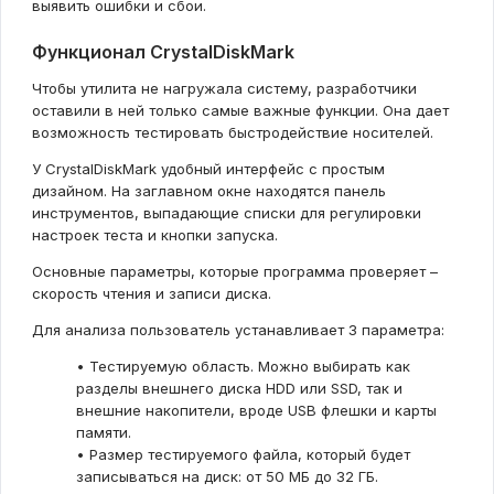
выявить ошибки и сбои.
Функционал CrystalDiskMark
Чтобы утилита не нагружала систему, разработчики
оставили в ней только самые важные функции. Она дает
возможность тестировать быстродействие носителей.
У CrystalDiskMark удобный интерфейс с простым
дизайном. На заглавном окне находятся панель
инструментов, выпадающие списки для регулировки
настроек теста и кнопки запуска.
Основные параметры, которые программа проверяет –
скорость чтения и записи диска.
Для анализа пользователь устанавливает 3 параметра:
• Тестируемую область. Можно выбирать как
разделы внешнего диска HDD или SSD, так и
внешние накопители, вроде USB флешки и карты
памяти.
• Размер тестируемого файла, который будет
записываться на диск: от 50 МБ до 32 ГБ.