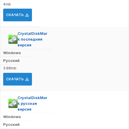
4mb
СКАЧАТЬ
CrystalDiskMar
k последняя
версия
Windows
Русский
3.88mb
СКАЧАТЬ
CrystalDiskMar
k русская
версия
Windows
Русский