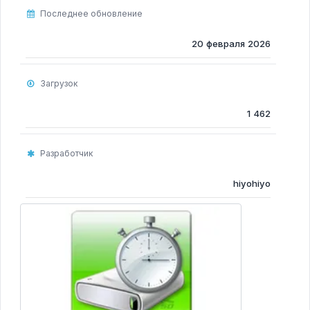
Программы для очистки компьютера
Последнее обновление
Программы для Монтажа Видео
20 февраля 2026
Загрузок
1 462
Разработчик
hiyohiyo