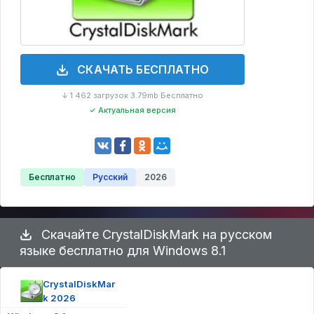
СКАЧАТЬ БЕСПЛАТНО
↓ 1 462 загрузок
3.79mb
Бесплатно
·
·
✓ Актуальная версия
Бесплатно
Русский
2026
Скачайте CrystalDiskMark на русском
языке бесплатно для Windows 8.1
CrystalDiskMar
k 2026