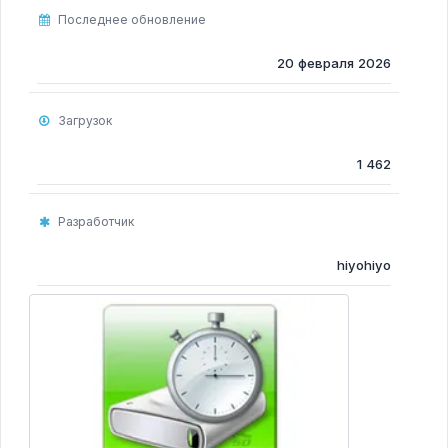
Программы для очистки компьютера
Последнее обновление
Программы для Монтажа Видео
20 февраля 2026
Загрузок
1 462
Разработчик
hiyohiyo