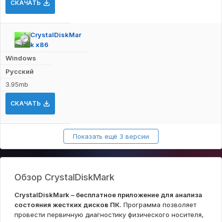
СКАЧАТЬ
CrystalDiskMar
k x86
Windows
Русский
3.95mb
СКАЧАТЬ
Показать ещё 3 версии
Обзор CrystalDiskMark
CrystalDiskMark – бесплатное приложение для анализа
состояния жестких дисков ПК.
Программа позволяет
провести первичную диагностику физического носителя,