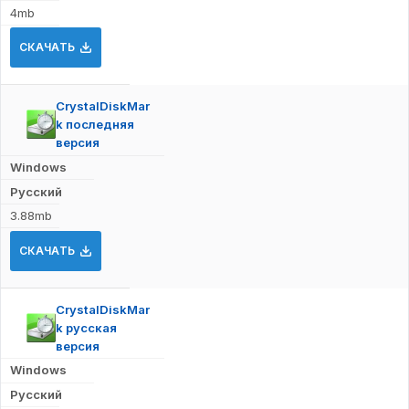
4mb
СКАЧАТЬ
CrystalDiskMar
k последняя
версия
Windows
Русский
3.88mb
СКАЧАТЬ
CrystalDiskMar
k русская
версия
Windows
Русский