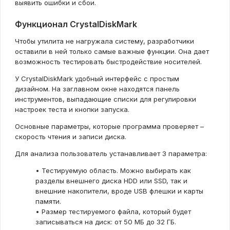
выявить ошибки и сбои.
Функционал CrystalDiskMark
Чтобы утилита не нагружала систему, разработчики
оставили в ней только самые важные функции. Она дает
возможность тестировать быстродействие носителей.
У CrystalDiskMark удобный интерфейс с простым
дизайном. На заглавном окне находятся панель
инструментов, выпадающие списки для регулировки
настроек теста и кнопки запуска.
Основные параметры, которые программа проверяет –
скорость чтения и записи диска.
Для анализа пользователь устанавливает 3 параметра:
• Тестируемую область. Можно выбирать как
разделы внешнего диска HDD или SSD, так и
внешние накопители, вроде USB флешки и карты
памяти.
• Размер тестируемого файла, который будет
записываться на диск: от 50 МБ до 32 ГБ.