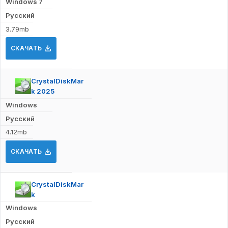
Windows 7
Русский
3.79mb
СКАЧАТЬ
CrystalDiskMar
k 2025
Windows
Русский
4.12mb
СКАЧАТЬ
CrystalDiskMar
k
Windows
Русский