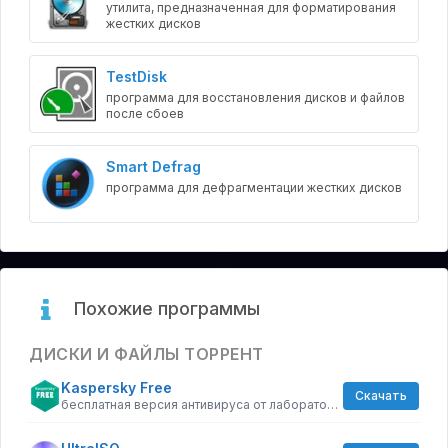
утилита, предназначенная для форматирования
жестких дисков
TestDisk
программа для восстановления дисков и файлов
после сбоев
Smart Defrag
программа для дефрагментации жестких дисков
Похожие программы
ДИСКИ И ФАЙЛЫ ТОРРЕНТ
Kaspersky Free
Скачать
бесплатная версия антивируса от лаборатории Касперского