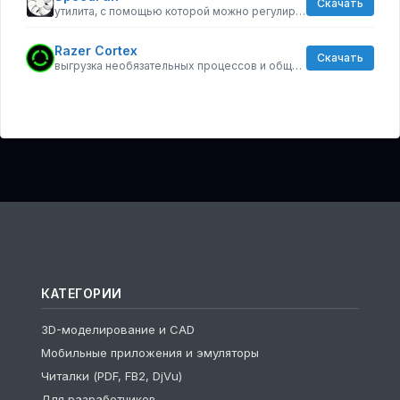
Скачать
утилита, с помощью которой можно регулировать скорость вращения кулеров компьютера
Razer Cortex
Скачать
выгрузка необязательных процессов и общая оптимизации ресурсов
КАТЕГОРИИ
3D-моделирование и CAD
Мобильные приложения и эмуляторы
Читалки (PDF, FB2, DjVu)
Для разработчиков