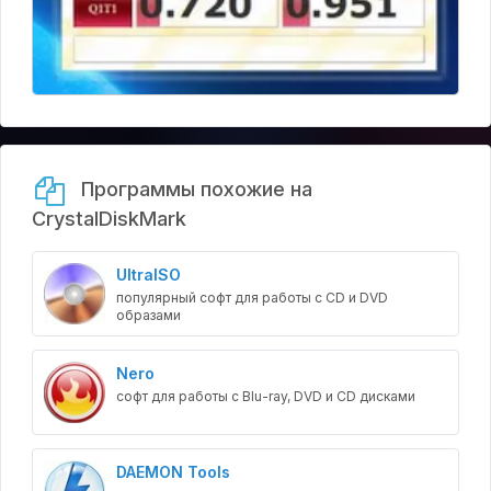
Программы похожие на
CrystalDiskMark
UltraISO
популярный софт для работы с CD и DVD
образами
Nero
софт для работы с Blu-ray, DVD и CD дисками
DAEMON Tools